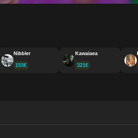
Tesla
Nibbler
194€
153€