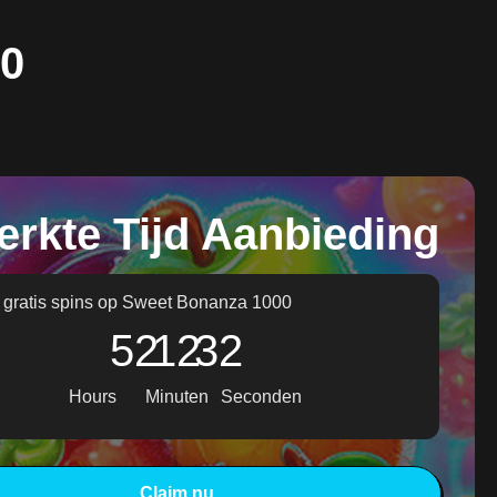
00
erkte Tijd Aanbieding
 gratis spins op Sweet Bonanza 1000
52
12
30
Hours
Minuten
Seconden
Claim nu