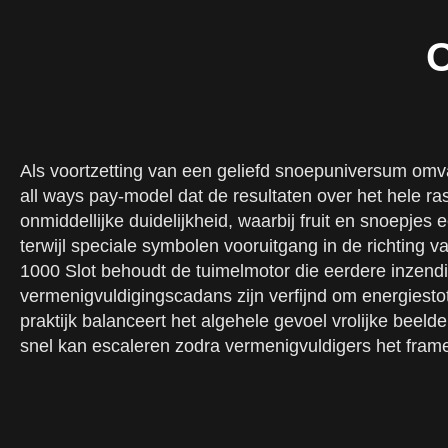
O
Als voortzetting van een geliefd snoepuniversum omvat
all ways pay-model dat de resultaten over het hele ras
onmiddellijke duidelijkheid, waarbij fruit en snoepjes
terwijl speciale symbolen vooruitgang in de richtin
1000 Slot behoudt de tuimelmotor die eerdere inzend
vermenigvuldigingscadans zijn verfijnd om energiesto
praktijk balanceert het algehele gevoel vrolijke beelde
snel kan escaleren zodra vermenigvuldigers het fra