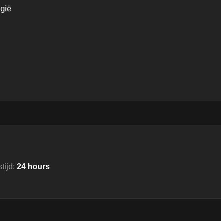
lgië
potentieel
België
stijd:
24 hours