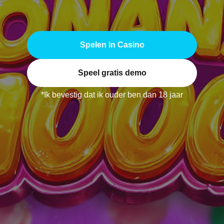
Spelen in Casino
Speel gratis demo
*Ik bevestig dat ik ouder ben dan 18 jaar