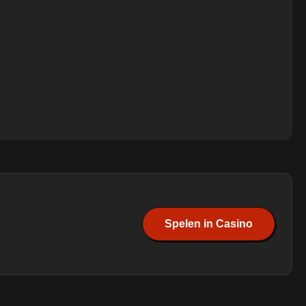
Spelen in Casino