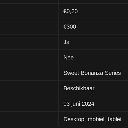
€0,20
€300
Ja
Nee
Sweet Bonanza Series
Beschikbaar
03 juni 2024
Desktop, mobiel, tablet