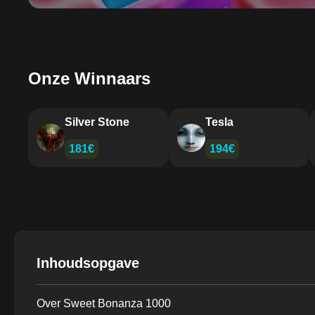
Onze Winnaars
DangerousDummy
Silver Stone
69€
181€
Inhoudsopgave
Over Sweet Bonanza 1000